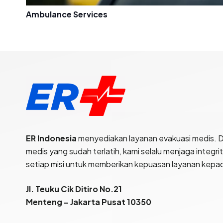
Ambulance Services
ER Indonesia
menyediakan layanan evakuasi medis. 
medis yang sudah terlatih, kami selalu menjaga integrit
setiap misi untuk memberikan kepuasan layanan kepad
Jl. Teuku Cik Ditiro No.21
Menteng – Jakarta Pusat 10350