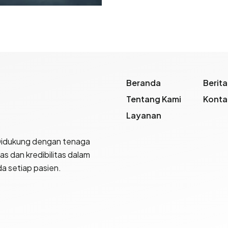
Beranda
Berita
Tentang Kami
Konta
Layanan
Didukung dengan tenaga
as dan kredibilitas dalam
a setiap pasien.