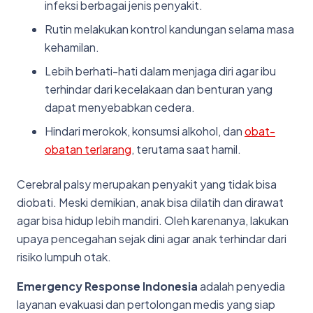
infeksi berbagai jenis penyakit.
Rutin melakukan kontrol kandungan selama masa
kehamilan.
Lebih berhati-hati dalam menjaga diri agar ibu
terhindar dari kecelakaan dan benturan yang
dapat menyebabkan cedera.
Hindari merokok, konsumsi alkohol, dan
obat-
obatan terlarang
, terutama saat hamil.
Cerebral palsy merupakan penyakit yang tidak bisa
diobati. Meski demikian, anak bisa dilatih dan dirawat
agar bisa hidup lebih mandiri. Oleh karenanya, lakukan
upaya pencegahan sejak dini agar anak terhindar dari
risiko lumpuh otak.
Emergency Response Indonesia
adalah penyedia
layanan evakuasi dan pertolongan medis yang siap