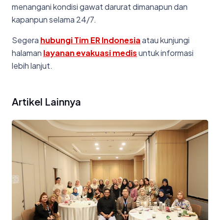
menangani kondisi gawat darurat dimanapun dan
kapanpun selama 24/7.
Segera
hubungi Tim ER Indonesia
atau kunjungi
halaman
layanan evakuasi medis
untuk informasi
lebih lanjut.
Artikel Lainnya