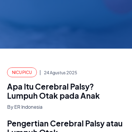
|
NICU PICU
24 Agustus 2025
Apa Itu Cerebral Palsy?
Lumpuh Otak pada Anak
By ER Indonesia
Pengertian Cerebral Palsy atau