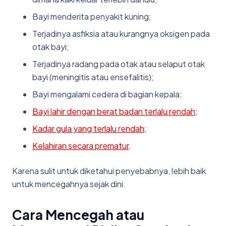
Bayi menderita penyakit kuning;
Terjadinya asfiksia atau kurangnya oksigen pada
otak bayi;
Terjadinya radang pada otak atau selaput otak
bayi (meningitis atau ensefalitis);
Bayi mengalami cedera di bagian kepala;
Bayi lahir dengan berat badan terlalu rendah
;
Kadar gula yang terlalu rendah
;
Kelahiran secara prematur
.
Karena sulit untuk diketahui penyebabnya, lebih baik
untuk mencegahnya sejak dini.
Cara Mencegah atau