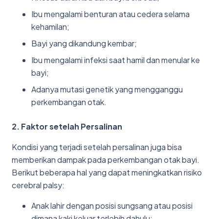
Ibu mengalami benturan atau cedera selama
kehamilan;
Bayi yang dikandung kembar;
Ibu mengalami infeksi saat hamil dan menular ke
bayi;
Adanya mutasi genetik yang mengganggu
perkembangan otak.
2. Faktor setelah Persalinan
Kondisi yang terjadi setelah persalinan juga bisa
memberikan dampak pada perkembangan otak bayi.
Berikut beberapa hal yang dapat meningkatkan risiko
cerebral palsy:
Anak lahir dengan posisi sungsang atau posisi
dimana kaki keluar terlebih dahulu;